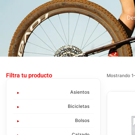
Des
Filtra tu producto
Mostrando 1–
Asientos
Bicicletas
Bolsos
Calzado