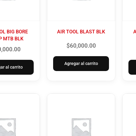
OL BIG BORE
AIR TOOL BLAST BLK
 MTB BLK
$
60,000.00
0,000.00
Agregar al carrito
ar al carrito