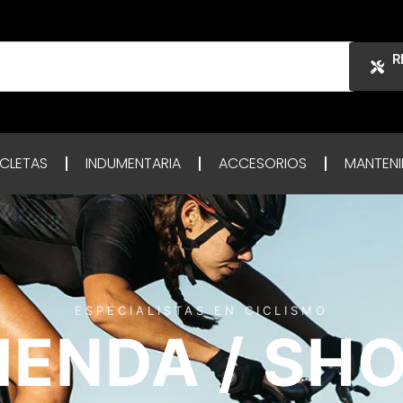
R
ICLETAS
INDUMENTARIA
ACCESORIOS
MANTENI
ESPECIALISTAS EN CICLISMO
IENDA / SH