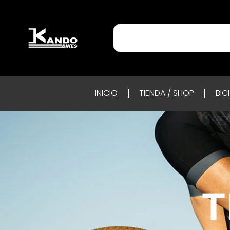
INICIO
TIENDA / SHOP
BIC
T