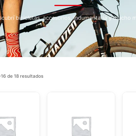
cubrí bicicletas, accesorios, indumentaria y mucho 
16 de 18 resultados