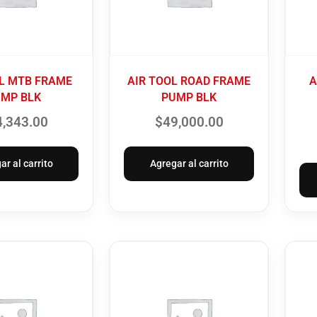
OL MTB FRAME
AIR TOOL ROAD FRAME
A
MP BLK
PUMP BLK
4,343.00
$
49,000.00
ar al carrito
Agregar al carrito