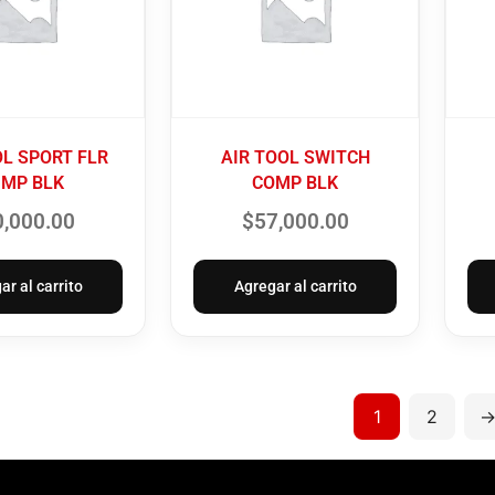
OL SPORT FLR
AIR TOOL SWITCH
MP BLK
COMP BLK
0,000.00
$
57,000.00
ar al carrito
Agregar al carrito
1
2