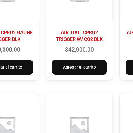
L CPRO2 GAUGE
AIR TOOL CPRO2
AI
GGER BLK
TRIGGER W/ CO2 BLK
0,000.00
$
42,000.00
ar al carrito
Agregar al carrito