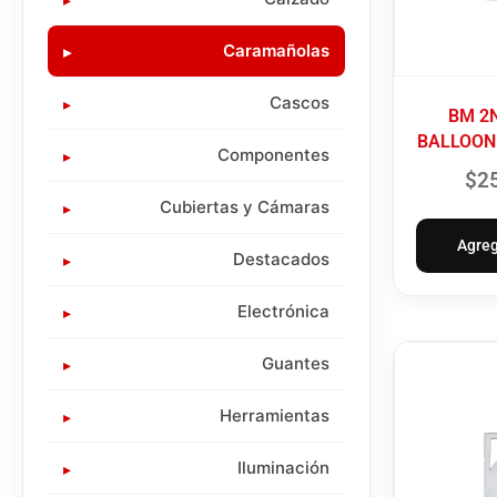
Caramañolas
Cascos
BM 2
BALLOON
Componentes
$
2
Cubiertas y Cámaras
Agreg
Destacados
Electrónica
Guantes
Herramientas
Iluminación