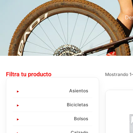
Des
Filtra tu producto
Mostrando 1–
Asientos
Bicicletas
Bolsos
Calzado