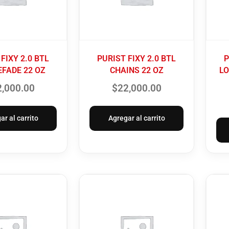
FIXY 2.0 BTL
PURIST FIXY 2.0 BTL
P
EFADE 22 OZ
CHAINS 22 OZ
LO
2,000.00
$
22,000.00
ar al carrito
Agregar al carrito