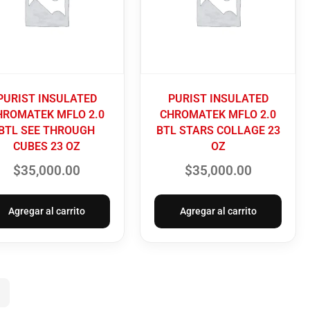
PURIST INSULATED
PURIST INSULATED
HROMATEK MFLO 2.0
CHROMATEK MFLO 2.0
BTL SEE THROUGH
BTL STARS COLLAGE 23
CUBES 23 OZ
OZ
$
35,000.00
$
35,000.00
Agregar al carrito
Agregar al carrito
→