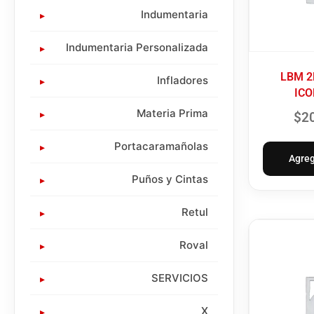
Indumentaria
Indumentaria Personalizada
LBM 2
Infladores
ICO
Materia Prima
$
2
Portacaramañolas
Agreg
Puños y Cintas
Retul
Roval
SERVICIOS
X