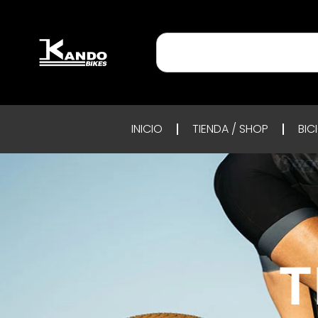
INICIO
TIENDA / SHOP
BIC
T