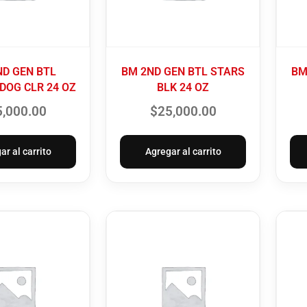
ND GEN BTL
BM 2ND GEN BTL STARS
BM
DOG CLR 24 OZ
BLK 24 OZ
5,000.00
$
25,000.00
ar al carrito
Agregar al carrito