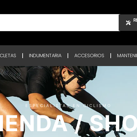
R
ICLETAS
INDUMENTARIA
ACCESORIOS
MANTENI
ESPECIALISTAS EN CICLISMO
IENDA / SH