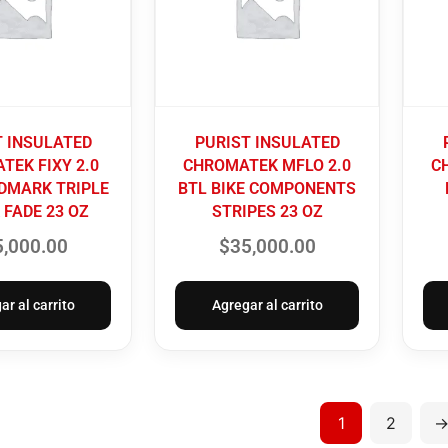
T INSULATED
PURIST INSULATED
TEK FIXY 2.0
CHROMATEK MFLO 2.0
C
DMARK TRIPLE
BTL BIKE COMPONENTS
 FADE 23 OZ
STRIPES 23 OZ
5,000.00
$
35,000.00
ar al carrito
Agregar al carrito
1
2