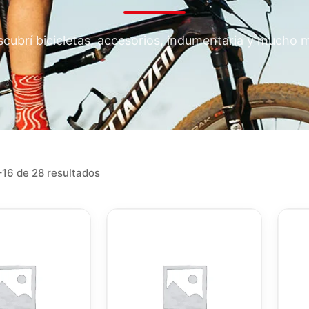
cubrí bicicletas, accesorios, indumentaria y mucho 
16 de 28 resultados