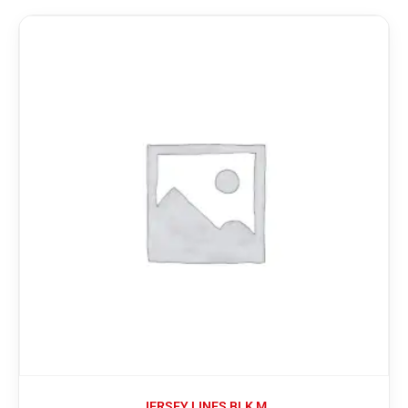
JERSEY LINES BLK M