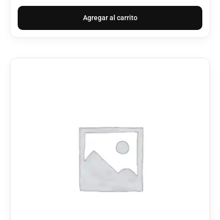
Agregar al carrito