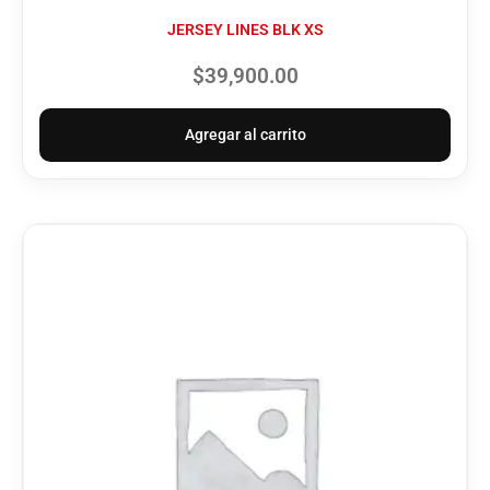
JERSEY LINES BLK XS
$
39,900.00
Agregar al carrito