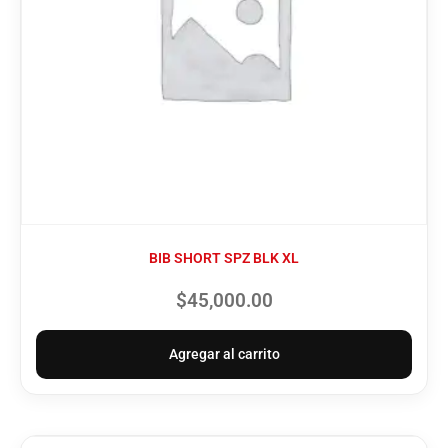
BIB SHORT SPZ BLK XL
$
45,000.00
Agregar al carrito