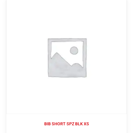
BIB SHORT SPZ BLK XS