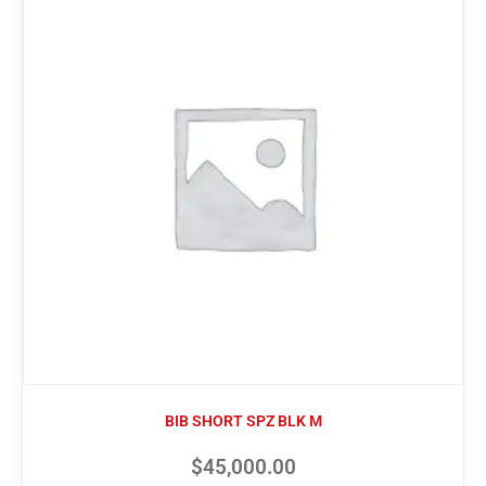
BIB SHORT SPZ BLK M
$
45,000.00