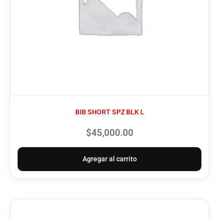
BIB SHORT SPZ BLK L
$
45,000.00
Agregar al carrito