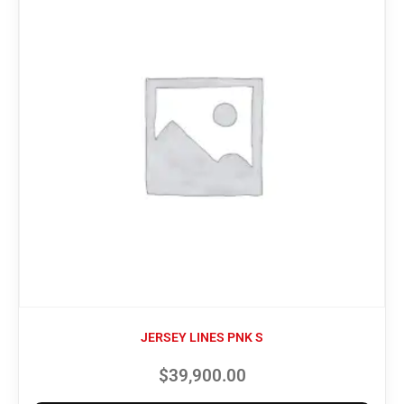
JERSEY LINES PNK S
$
39,900.00