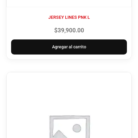
JERSEY LINES PNK L
$
39,900.00
Agregar al carrito