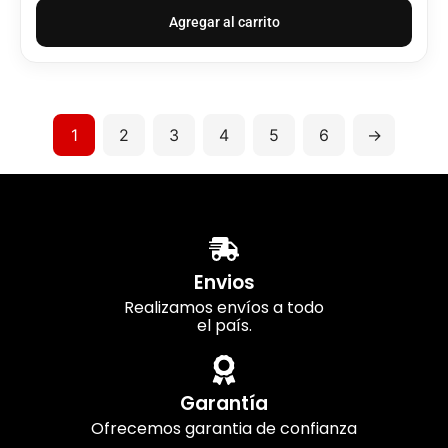
Agregar al carrito
1
2
3
4
5
6
→
Envios
Realizamos envíos a todo
el país.
Garantía
Ofrecemos garantia de confianza