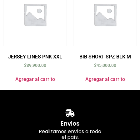
JERSEY LINES PNK XXL
BIB SHORT SPZ BLK M
$
39,900.00
$
45,000.00
Agregar al carrito
Agregar al carrito
Envios
Realizamos envíos a todo
el país.