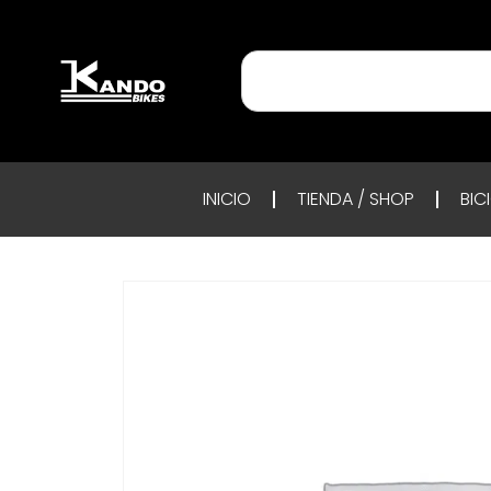
INICIO
TIENDA / SHOP
BIC