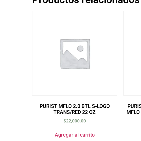
PURIST MFLO 2.0 BTL S-LOGO
PURI
TRANS/RED 22 OZ
MFLO 
$
22,000.00
Agregar al carrito