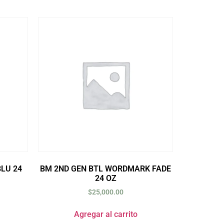
BLU 24
BM 2ND GEN BTL WORDMARK FADE
24 OZ
$
25,000.00
Agregar al carrito