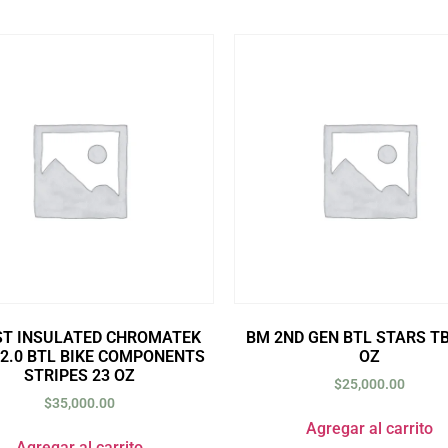
ST INSULATED CHROMATEK
BM 2ND GEN BTL STARS T
2.0 BTL BIKE COMPONENTS
OZ
STRIPES 23 OZ
$
25,000.00
$
35,000.00
Agregar al carrito
Agregar al carrito