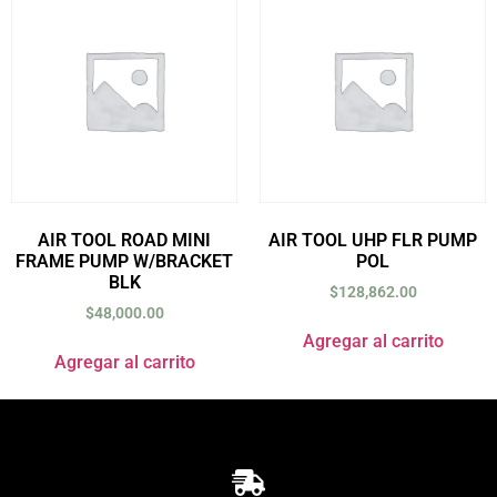
AIR TOOL ROAD MINI
AIR TOOL UHP FLR PUMP
FRAME PUMP W/BRACKET
POL
BLK
$
128,862.00
$
48,000.00
Agregar al carrito
Agregar al carrito