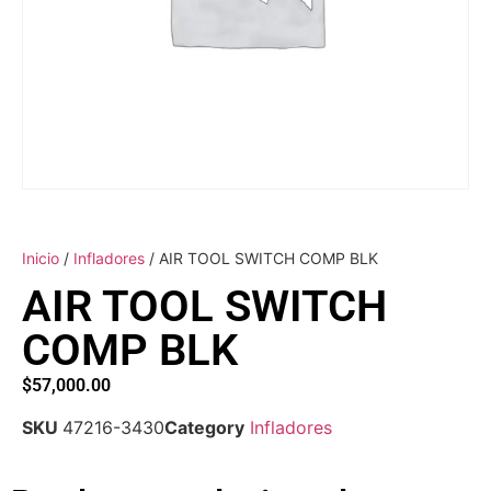
Inicio
/
Infladores
/ AIR TOOL SWITCH COMP BLK
AIR TOOL SWITCH
COMP BLK
$
57,000.00
SKU
47216-3430
Category
Infladores