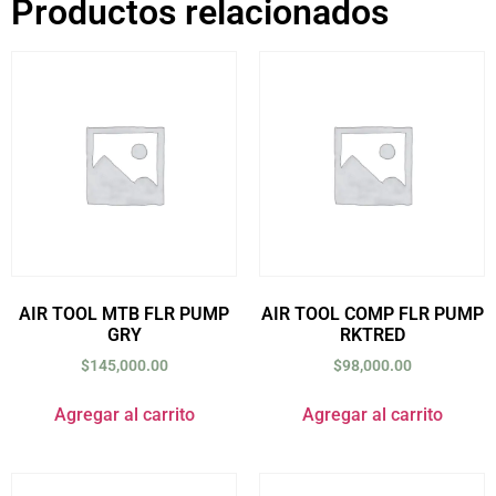
Productos relacionados
AIR TOOL MTB FLR PUMP
AIR TOOL COMP FLR PUMP
GRY
RKTRED
$
145,000.00
$
98,000.00
Agregar al carrito
Agregar al carrito