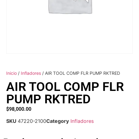
Inicio
/
Infladores
/ AIR TOOL COMP FLR PUMP RKTRED
AIR TOOL COMP FLR
PUMP RKTRED
$
98,000.00
SKU
47220-2100
Category
Infladores