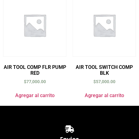
AIR TOOL COMP FLR PUMP
AIR TOOL SWITCH COMP
RED
BLK
$
77,000.00
$
57,000.00
Agregar al carrito
Agregar al carrito