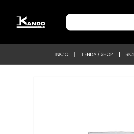
INICIO
TIENDA / SHOP
BIC