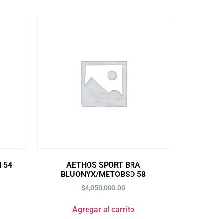
 54
AETHOS SPORT BRA
BLUONYX/METOBSD 58
$
4,050,000.00
Agregar al carrito