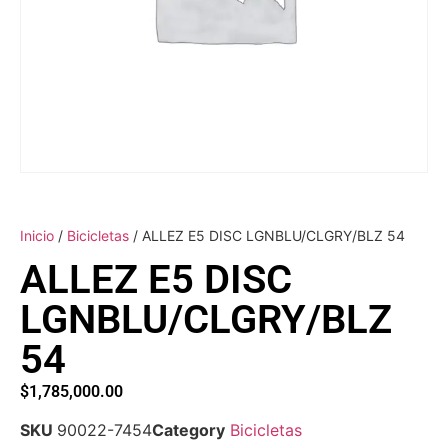
Inicio
/
Bicicletas
/ ALLEZ E5 DISC LGNBLU/CLGRY/BLZ 54
ALLEZ E5 DISC
LGNBLU/CLGRY/BLZ
54
$
1,785,000.00
SKU
90022-7454
Category
Bicicletas