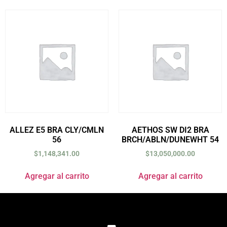
ALLEZ E5 BRA CLY/CMLN
AETHOS SW DI2 BRA
56
BRCH/ABLN/DUNEWHT 54
$
1,148,341.00
$
13,050,000.00
Agregar al carrito
Agregar al carrito