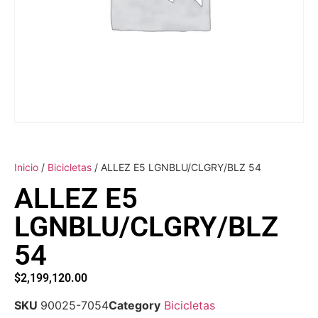
Inicio
/
Bicicletas
/ ALLEZ E5 LGNBLU/CLGRY/BLZ 54
ALLEZ E5
LGNBLU/CLGRY/BLZ
54
$
2,199,120.00
SKU
90025-7054
Category
Bicicletas