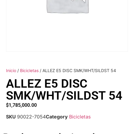
Inicio
/
Bicicletas
/ ALLEZ E5 DISC SMK/WHT/SILDST 54
ALLEZ E5 DISC
SMK/WHT/SILDST 54
$
1,785,000.00
SKU
90022-7054
Category
Bicicletas