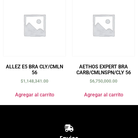
ALLEZ E5 BRA CLY/CMLN
AETHOS EXPERT BRA
56
CARB/CMLNSPN/CLY 56
$
1,148,341.00
$
6,750,000.00
Agregar al carrito
Agregar al carrito