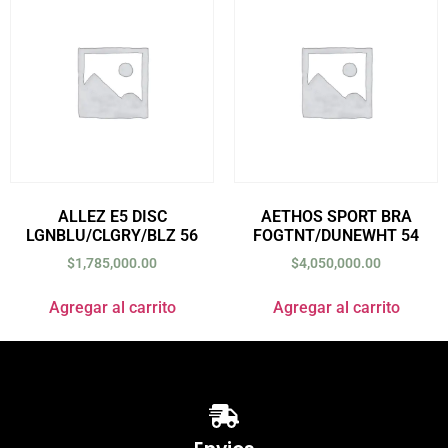
ALLEZ E5 DISC
AETHOS SPORT BRA
LGNBLU/CLGRY/BLZ 56
FOGTNT/DUNEWHT 54
$
1,785,000.00
$
4,050,000.00
Agregar al carrito
Agregar al carrito