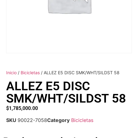
Inicio
/
Bicicletas
/ ALLEZ E5 DISC SMK/WHT/SILDST 58
ALLEZ E5 DISC
SMK/WHT/SILDST 58
$
1,785,000.00
SKU
90022-7058
Category
Bicicletas