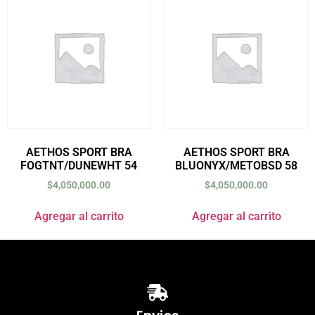
AETHOS SPORT BRA
AETHOS SPORT BRA
FOGTNT/DUNEWHT 54
BLUONYX/METOBSD 58
$
4,050,000.00
$
4,050,000.00
Agregar al carrito
Agregar al carrito