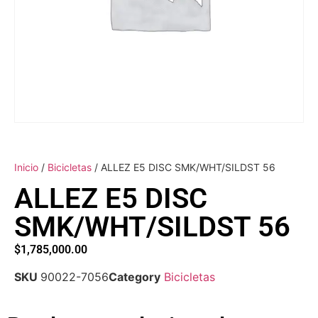
Inicio
/
Bicicletas
/ ALLEZ E5 DISC SMK/WHT/SILDST 56
ALLEZ E5 DISC
SMK/WHT/SILDST 56
$
1,785,000.00
SKU
90022-7056
Category
Bicicletas