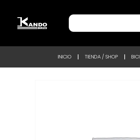
INICIO
TIENDA / SHOP
BIC