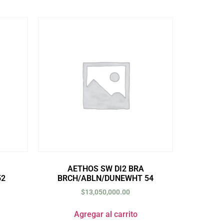
AETHOS SW DI2 BRA
52
BRCH/ABLN/DUNEWHT 54
$
13,050,000.00
Agregar al carrito