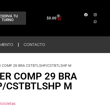
ESERVÁ TU
0
$
0.00
TURNO
MIENTO
CONTACTO
 COMP 29 BRA CSTBTLSHP/CSTBTLSHP M
ER COMP 29 BRA
P/CSTBTLSHP M
icicletas