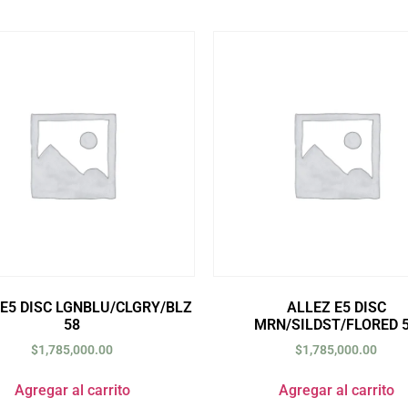
 E5 DISC LGNBLU/CLGRY/BLZ
ALLEZ E5 DISC
58
MRN/SILDST/FLORED 
$
1,785,000.00
$
1,785,000.00
Agregar al carrito
Agregar al carrito