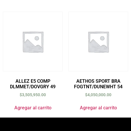
ALLEZ E5 COMP
AETHOS SPORT BRA
DLMMET/DOVGRY 49
FOGTNT/DUNEWHT 54
$
3,505,950.00
$
4,050,000.00
Agregar al carrito
Agregar al carrito