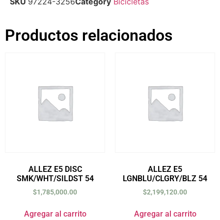
SKU
97224-3256
Category
Bicicletas
Productos relacionados
ALLEZ E5 DISC
ALLEZ E5
SMK/WHT/SILDST 54
LGNBLU/CLGRY/BLZ 54
$
1,785,000.00
$
2,199,120.00
Agregar al carrito
Agregar al carrito