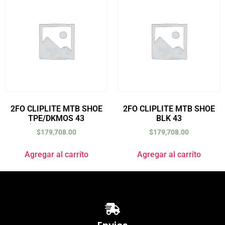
2FO CLIPLITE MTB SHOE
2FO CLIPLITE MTB SHOE
TPE/DKMOS 43
BLK 43
$
179,708.00
$
179,708.00
Agregar al carrito
Agregar al carrito