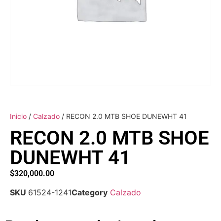
Inicio
/
Calzado
/ RECON 2.0 MTB SHOE DUNEWHT 41
RECON 2.0 MTB SHOE
DUNEWHT 41
$
320,000.00
SKU
61524-1241
Category
Calzado