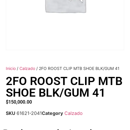
Inicio
/
Calzado
/ 2FO ROOST CLIP MTB SHOE BLK/GUM 41
2FO ROOST CLIP MTB
SHOE BLK/GUM 41
$
150,000.00
SKU
61621-2041
Category
Calzado