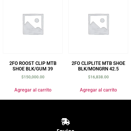
2FO ROOST CLIP MTB
2FO CLIPLITE MTB SHOE
SHOE BLK/GUM 39
BLK/MONGRN 42.5
$
150,000.00
$
16,838.00
Agregar al carrito
Agregar al carrito