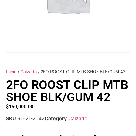
Inicio
/
Calzado
/ 2FO ROOST CLIP MTB SHOE BLK/GUM 42
2FO ROOST CLIP MTB
SHOE BLK/GUM 42
$
150,000.00
SKU
61621-2042
Category
Calzado