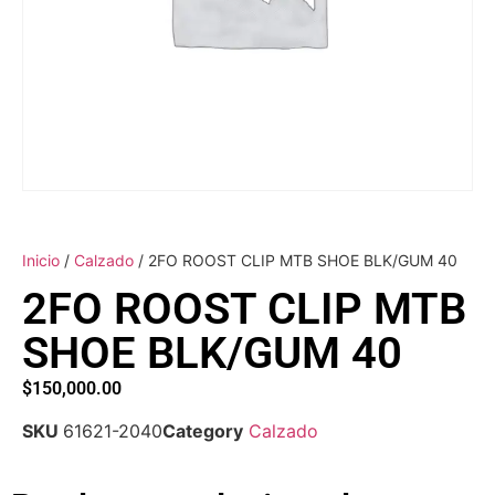
Inicio
/
Calzado
/ 2FO ROOST CLIP MTB SHOE BLK/GUM 40
2FO ROOST CLIP MTB
SHOE BLK/GUM 40
$
150,000.00
SKU
61621-2040
Category
Calzado