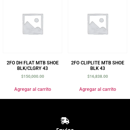
2FO DH FLAT MTB SHOE
2FO CLIPLITE MTB SHOE
BLK/CLGRY 43
BLK 43
$
150,000.00
$
16,838.00
Agregar al carrito
Agregar al carrito