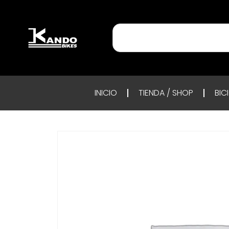
INICIO
TIENDA / SHOP
BIC