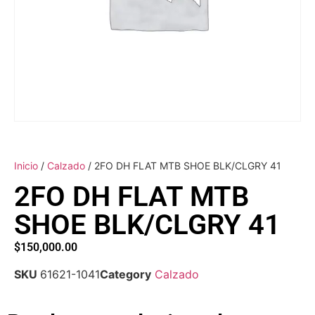
Inicio
/
Calzado
/ 2FO DH FLAT MTB SHOE BLK/CLGRY 41
2FO DH FLAT MTB
SHOE BLK/CLGRY 41
$
150,000.00
SKU
61621-1041
Category
Calzado