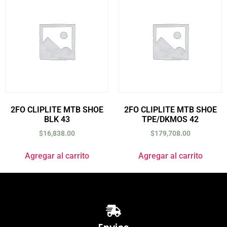
2FO CLIPLITE MTB SHOE
2FO CLIPLITE MTB SHOE
BLK 43
TPE/DKMOS 42
$
16,838.00
$
179,708.00
Agregar al carrito
Agregar al carrito