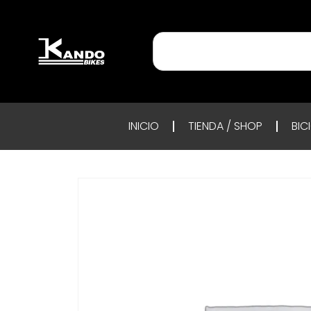
INICIO
TIENDA / SHOP
BIC