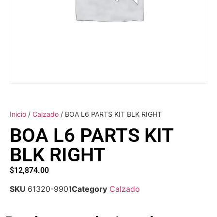
Inicio
/
Calzado
/ BOA L6 PARTS KIT BLK RIGHT
BOA L6 PARTS KIT
BLK RIGHT
$
12,874.00
SKU
61320-9901
Category
Calzado