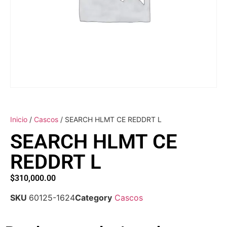
Inicio
/
Cascos
/ SEARCH HLMT CE REDDRT L
SEARCH HLMT CE
REDDRT L
$
310,000.00
SKU
60125-1624
Category
Cascos