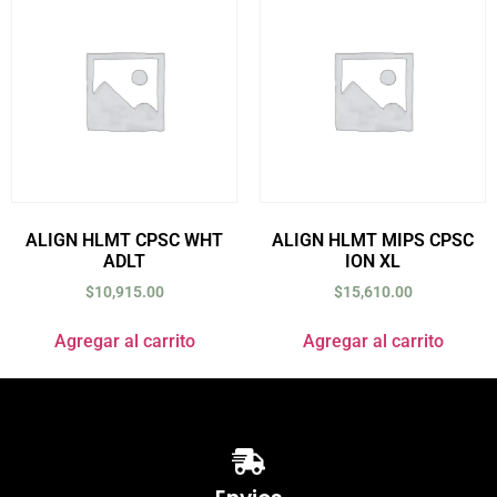
ALIGN HLMT CPSC WHT
ALIGN HLMT MIPS CPSC
ADLT
ION XL
$
10,915.00
$
15,610.00
Agregar al carrito
Agregar al carrito