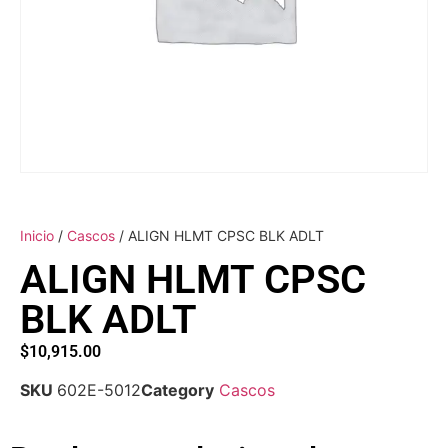
Inicio
/
Cascos
/ ALIGN HLMT CPSC BLK ADLT
ALIGN HLMT CPSC
BLK ADLT
$
10,915.00
SKU
602E-5012
Category
Cascos