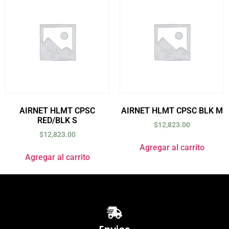
AIRNET HLMT CPSC
AIRNET HLMT CPSC BLK M
RED/BLK S
$
12,823.00
$
12,823.00
Agregar al carrito
Agregar al carrito