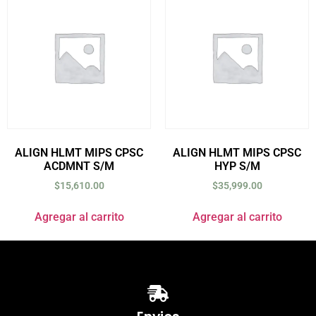
ALIGN HLMT MIPS CPSC
ALIGN HLMT MIPS CPSC
ACDMNT S/M
HYP S/M
$
15,610.00
$
35,999.00
Agregar al carrito
Agregar al carrito