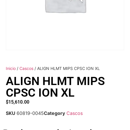
Inicio
/
Cascos
/ ALIGN HLMT MIPS CPSC ION XL
ALIGN HLMT MIPS
CPSC ION XL
$
15,610.00
SKU
60819-0045
Category
Cascos