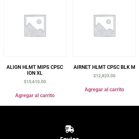
ALIGN HLMT MIPS CPSC
AIRNET HLMT CPSC BLK M
ION XL
$
12,823.00
$
15,610.00
Agregar al carrito
Agregar al carrito