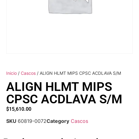
Inicio
/
Cascos
/ ALIGN HLMT MIPS CPSC ACDLAVA S/M
ALIGN HLMT MIPS
CPSC ACDLAVA S/M
$
15,610.00
SKU
60819-0072
Category
Cascos