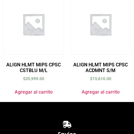
ALIGN HLMT MIPS CPSC
ALIGN HLMT MIPS CPSC
CSTBLU M/L
ACDMNT S/M
$
35,999.00
$
15,610.00
Agregar al carrito
Agregar al carrito