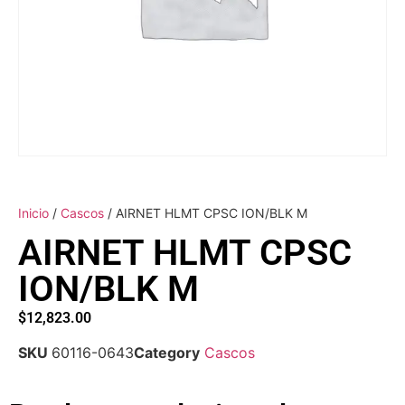
Inicio
/
Cascos
/ AIRNET HLMT CPSC ION/BLK M
AIRNET HLMT CPSC
ION/BLK M
$
12,823.00
SKU
60116-0643
Category
Cascos