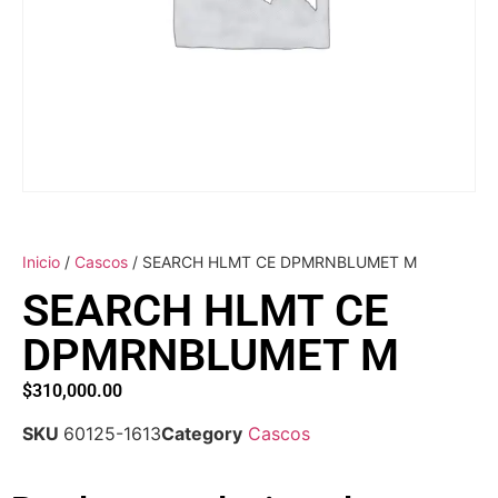
Inicio
/
Cascos
/ SEARCH HLMT CE DPMRNBLUMET M
SEARCH HLMT CE
DPMRNBLUMET M
$
310,000.00
SKU
60125-1613
Category
Cascos