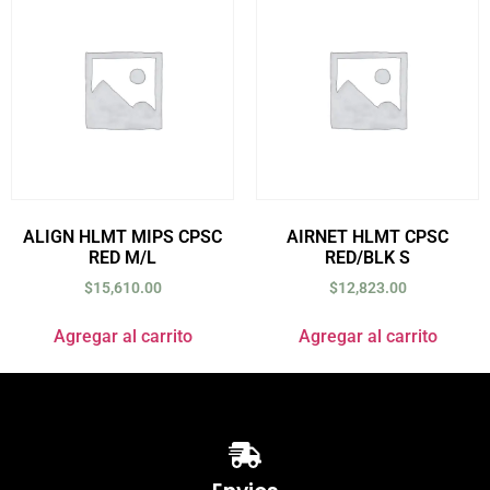
ALIGN HLMT MIPS CPSC
AIRNET HLMT CPSC
RED M/L
RED/BLK S
$
15,610.00
$
12,823.00
Agregar al carrito
Agregar al carrito