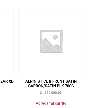
REAR XD
ALPINIST CL II FRONT SATIN
CARBON/SATIN BLK 700C
$
1,150,000.00
Agregar al carrito