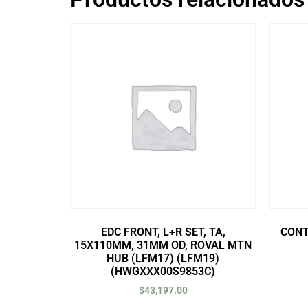
EDC FRONT, L+R SET, TA,
CONT
15X110MM, 31MM OD, ROVAL MTN
HUB (LFM17) (LFM19)
(HWGXXX00S9853C)
$
43,197.00