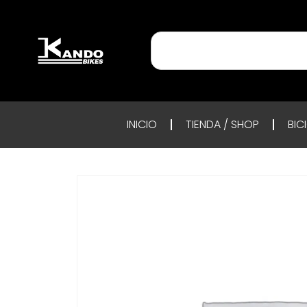
INICIO
TIENDA / SHOP
BIC