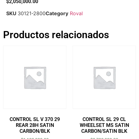
$
2,050,000.00
SKU
30121-2800
Category
Roval
Productos relacionados
CONTROL SL V 370 29
CONTROL SL 29 CL
REAR 28H SATIN
WHEELSET MS SATIN
CARBON/BLK
CARBON/SATIN BLK