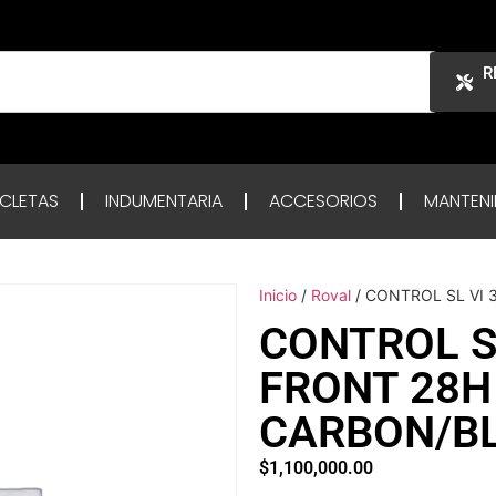
R
ICLETAS
INDUMENTARIA
ACCESORIOS
MANTENI
Inicio
/
Roval
/ CONTROL SL VI 
CONTROL SL
FRONT 28H
CARBON/B
$
1,100,000.00