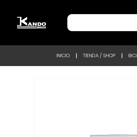
INICIO
TIENDA / SHOP
BIC