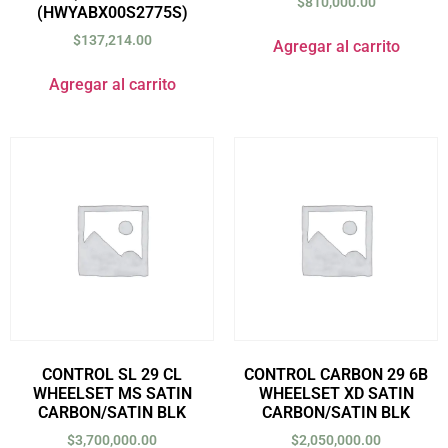
$
810,000.00
(HWYABX00S2775S)
$
137,214.00
Agregar al carrito
Agregar al carrito
CONTROL SL 29 CL
CONTROL CARBON 29 6B
WHEELSET MS SATIN
WHEELSET XD SATIN
CARBON/SATIN BLK
CARBON/SATIN BLK
$
3,700,000.00
$
2,050,000.00