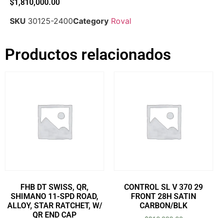
$
1,810,000.00
SKU
30125-2400
Category
Roval
Productos relacionados
FHB DT SWISS, QR,
CONTROL SL V 370 29
SHIMANO 11-SPD ROAD,
FRONT 28H SATIN
ALLOY, STAR RATCHET, W/
CARBON/BLK
QR END CAP