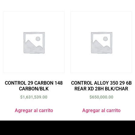
CONTROL 29 CARBON 148
CONTROL ALLOY 350 29 6B
CARBON/BLK
REAR XD 28H BLK/CHAR
$
1,631,539.00
$
650,000.00
Agregar al carrito
Agregar al carrito