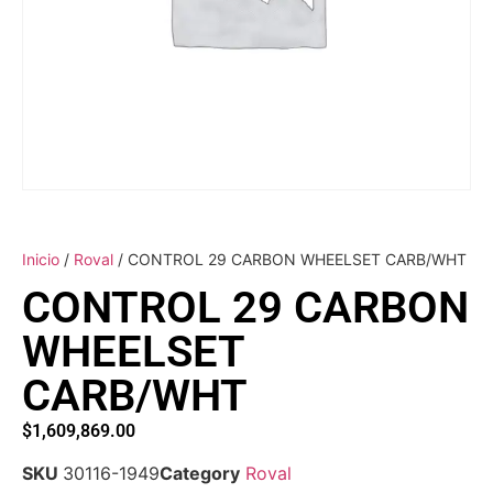
Inicio
/
Roval
/ CONTROL 29 CARBON WHEELSET CARB/WHT
CONTROL 29 CARBON
WHEELSET
CARB/WHT
$
1,609,869.00
SKU
30116-1949
Category
Roval