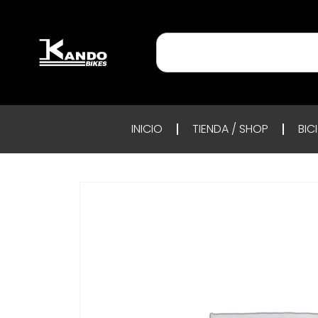
INICIO
TIENDA / SHOP
BIC