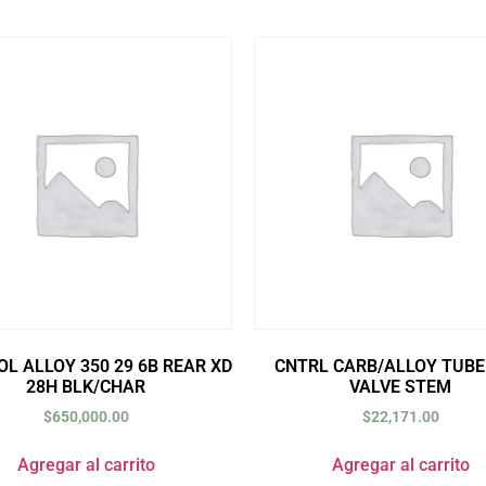
L ALLOY 350 29 6B REAR XD
CNTRL CARB/ALLOY TUBE
28H BLK/CHAR
VALVE STEM
$
650,000.00
$
22,171.00
Agregar al carrito
Agregar al carrito