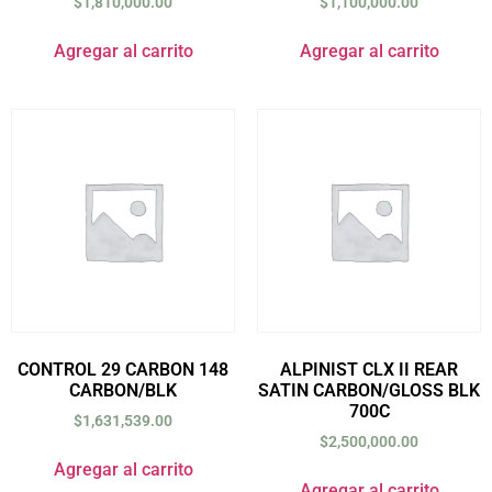
$
1,810,000.00
$
1,100,000.00
Agregar al carrito
Agregar al carrito
CONTROL 29 CARBON 148
ALPINIST CLX II REAR
CARBON/BLK
SATIN CARBON/GLOSS BLK
700C
$
1,631,539.00
$
2,500,000.00
Agregar al carrito
Agregar al carrito