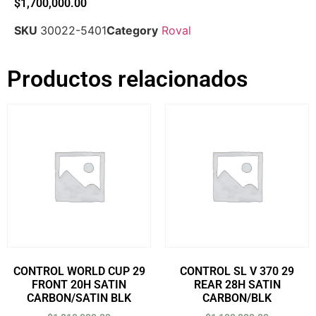
$
1,700,000.00
SKU
30022-5401
Category
Roval
Productos relacionados
CONTROL WORLD CUP 29
CONTROL SL V 370 29
FRONT 20H SATIN
REAR 28H SATIN
CARBON/SATIN BLK
CARBON/BLK