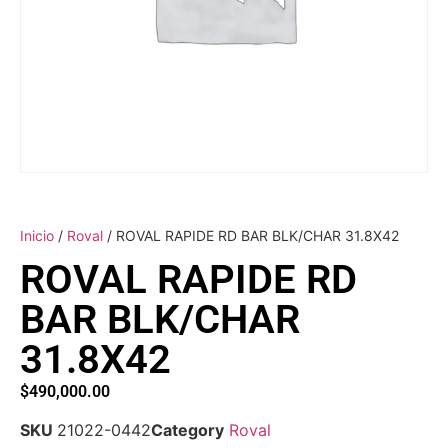
Inicio
/
Roval
/ ROVAL RAPIDE RD BAR BLK/CHAR 31.8X42
ROVAL RAPIDE RD
BAR BLK/CHAR
31.8X42
$
490,000.00
SKU
21022-0442
Category
Roval