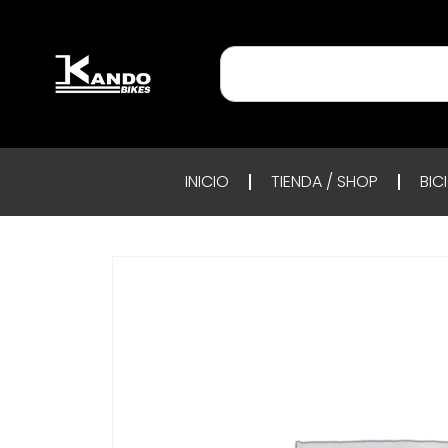
INICIO
TIENDA / SHOP
BIC