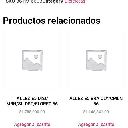
SKU
86119-6603
Category
Bicicletas
Productos relacionados
ALLEZ E5 DISC
ALLEZ E5 BRA CLY/CMLN
MRN/SILDST/FLORED 56
56
$
1,785,000.00
$
1,148,341.00
Agregar al carrito
Agregar al carrito