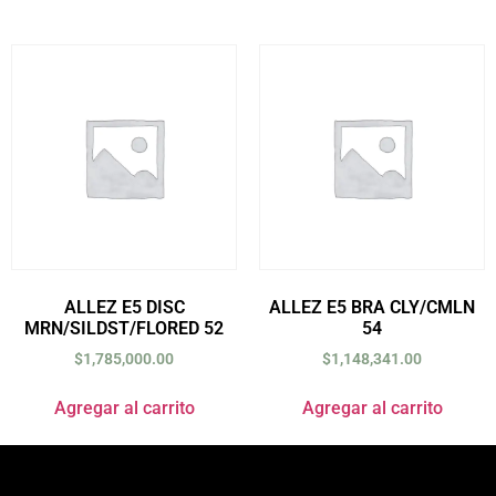
ALLEZ E5 DISC
ALLEZ E5 BRA CLY/CMLN
MRN/SILDST/FLORED 52
54
$
1,785,000.00
$
1,148,341.00
Agregar al carrito
Agregar al carrito