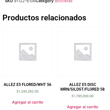
SKU
91122-6106
Category
Bicicletas
Productos relacionados
ALLEZ E5 FLORED/WHT 56
ALLEZ E5 DISC
MRN/SILDST/FLORED 58
$
1,245,282.00
$
1,785,000.00
Agregar al carrito
Agregar al carrito