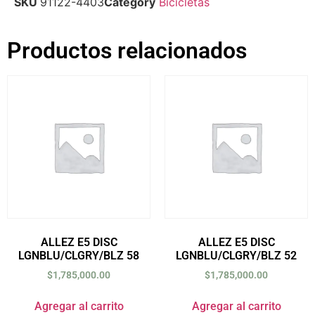
SKU
91122-4403
Category
Bicicletas
Productos relacionados
ALLEZ E5 DISC
ALLEZ E5 DISC
LGNBLU/CLGRY/BLZ 58
LGNBLU/CLGRY/BLZ 52
$
1,785,000.00
$
1,785,000.00
Agregar al carrito
Agregar al carrito