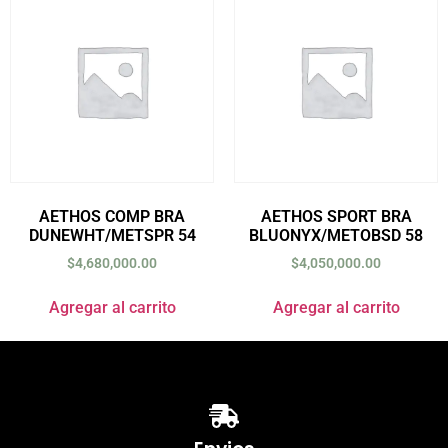
AETHOS COMP BRA
AETHOS SPORT BRA
DUNEWHT/METSPR 54
BLUONYX/METOBSD 58
$
4,680,000.00
$
4,050,000.00
Agregar al carrito
Agregar al carrito