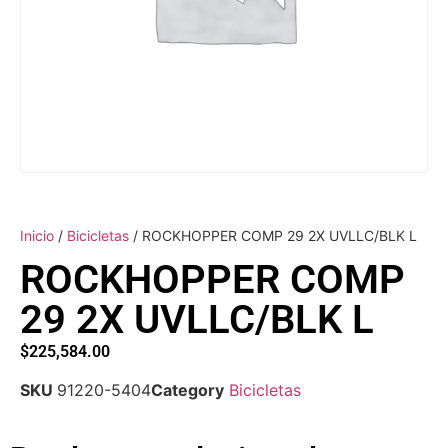
Inicio
/
Bicicletas
/ ROCKHOPPER COMP 29 2X UVLLC/BLK L
ROCKHOPPER COMP
29 2X UVLLC/BLK L
$
225,584.00
SKU
91220-5404
Category
Bicicletas