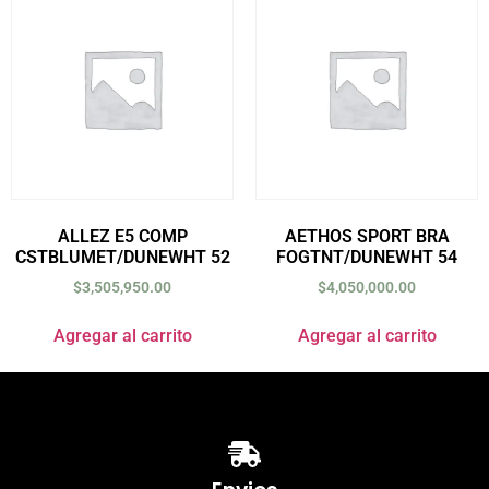
ALLEZ E5 COMP
AETHOS SPORT BRA
CSTBLUMET/DUNEWHT 52
FOGTNT/DUNEWHT 54
$
3,505,950.00
$
4,050,000.00
Agregar al carrito
Agregar al carrito