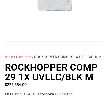
Inicio
/
Bicicletas
/ ROCKHOPPER COMP 29 1X UVLLC/BLK M
ROCKHOPPER COMP
29 1X UVLLC/BLK M
$
225,584.00
SKU
91220-5003
Category
Bicicletas