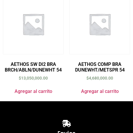
AETHOS SW DI2 BRA
AETHOS COMP BRA
BRCH/ABLN/DUNEWHT 54
DUNEWHT/METSPR 54
$
13,050,000.00
$
4,680,000.00
Agregar al carrito
Agregar al carrito