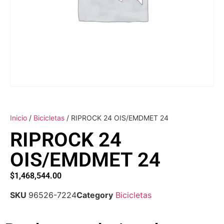
Inicio
/
Bicicletas
/ RIPROCK 24 OIS/EMDMET 24
RIPROCK 24
OIS/EMDMET 24
$
1,468,544.00
SKU
96526-7224
Category
Bicicletas