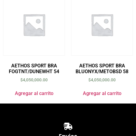
AETHOS SPORT BRA
AETHOS SPORT BRA
FOGTNT/DUNEWHT 54
BLUONYX/METOBSD 58
$
4,050,000.00
$
4,050,000.00
Agregar al carrito
Agregar al carrito