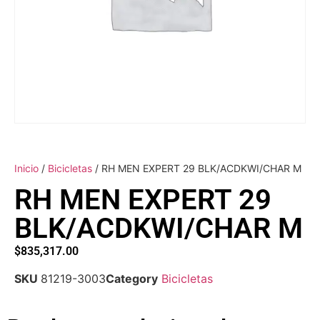
Inicio
/
Bicicletas
/ RH MEN EXPERT 29 BLK/ACDKWI/CHAR M
RH MEN EXPERT 29
BLK/ACDKWI/CHAR M
$
835,317.00
SKU
81219-3003
Category
Bicicletas