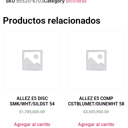
SKU
95520-6703
Category
Bicicletas
Productos relacionados
ALLEZ E5 DISC
ALLEZ E5 COMP
SMK/WHT/SILDST 54
CSTBLUMET/DUNEWHT 58
$
1,785,000.00
$
3,505,950.00
Agregar al carrito
Agregar al carrito