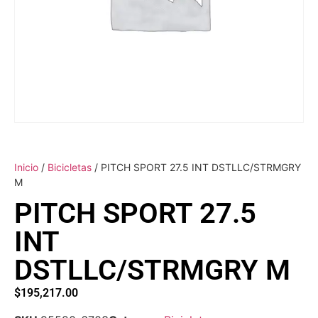
Inicio
/
Bicicletas
/ PITCH SPORT 27.5 INT DSTLLC/STRMGRY
M
PITCH SPORT 27.5
INT
DSTLLC/STRMGRY M
$
195,217.00