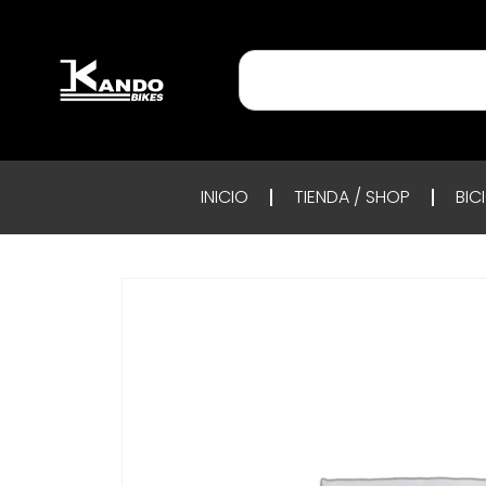
INICIO
TIENDA / SHOP
BIC