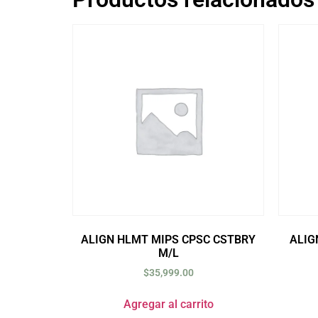
ALIGN HLMT MIPS CPSC CSTBRY
ALIG
M/L
$
35,999.00
Agregar al carrito