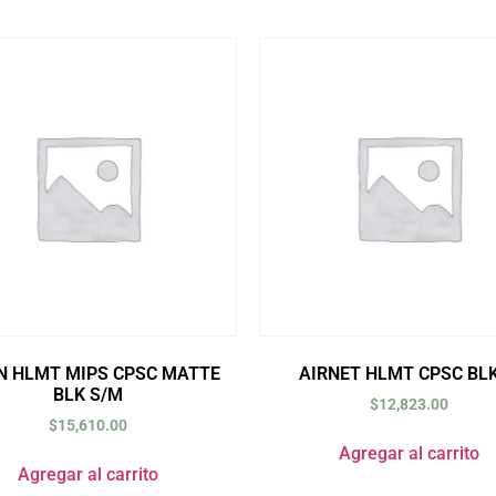
N HLMT MIPS CPSC MATTE
AIRNET HLMT CPSC BL
BLK S/M
$
12,823.00
$
15,610.00
Agregar al carrito
Agregar al carrito