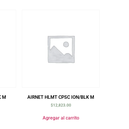
K M
AIRNET HLMT CPSC ION/BLK M
$
12,823.00
Agregar al carrito