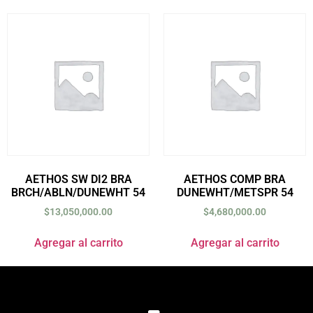
AETHOS SW DI2 BRA
AETHOS COMP BRA
BRCH/ABLN/DUNEWHT 54
DUNEWHT/METSPR 54
$
13,050,000.00
$
4,680,000.00
Agregar al carrito
Agregar al carrito