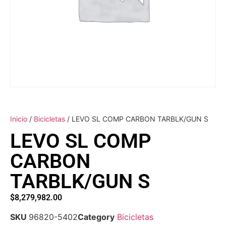
Inicio
/
Bicicletas
/ LEVO SL COMP CARBON TARBLK/GUN S
LEVO SL COMP
CARBON
TARBLK/GUN S
$
8,279,982.00
SKU
96820-5402
Category
Bicicletas