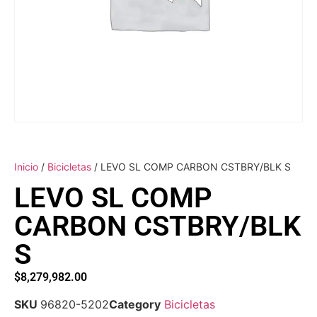
Inicio
/
Bicicletas
/ LEVO SL COMP CARBON CSTBRY/BLK S
LEVO SL COMP
CARBON CSTBRY/BLK
S
$
8,279,982.00
SKU
96820-5202
Category
Bicicletas