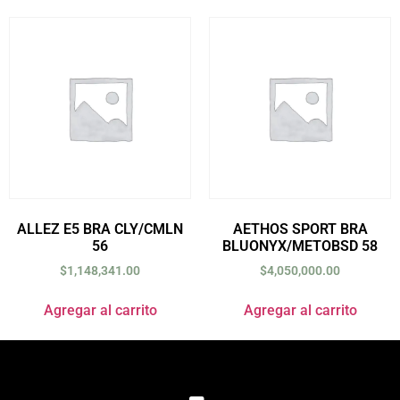
ALLEZ E5 BRA CLY/CMLN
AETHOS SPORT BRA
56
BLUONYX/METOBSD 58
$
1,148,341.00
$
4,050,000.00
Agregar al carrito
Agregar al carrito