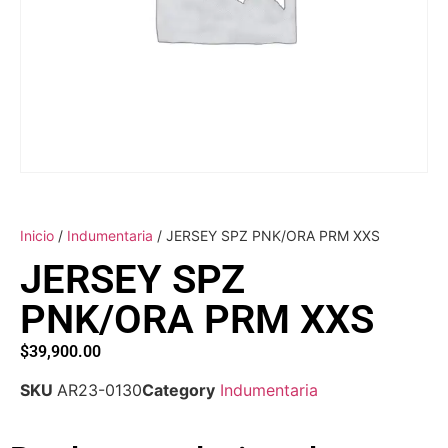
Inicio
/
Indumentaria
/ JERSEY SPZ PNK/ORA PRM XXS
JERSEY SPZ
PNK/ORA PRM XXS
$
39,900.00
SKU
AR23-0130
Category
Indumentaria